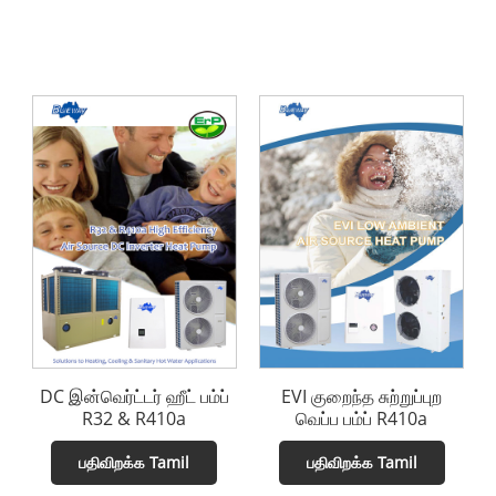
DC இன்வெர்ட்டர் ஹீட் பம்ப்
EVI குறைந்த சுற்றுப்புற
R32 & R410a
வெப்ப பம்ப் R410a
பதிவிறக்க Tamil
பதிவிறக்க Tamil