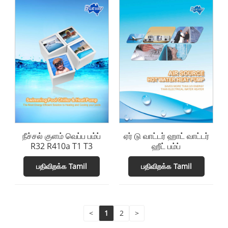
நீச்சல் குளம் வெப்ப பம்ப்
ஏர் டு வாட்டர் ஹாட் வாட்டர்
R32 R410a T1 T3
ஹீட் பம்ப்
பதிவிறக்க Tamil
பதிவிறக்க Tamil
<
1
2
>