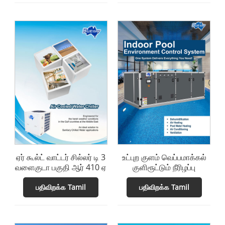
ஏர் கூல்ட் வாட்டர் சில்லர் டி 3
உட்புற குளம் வெப்பமாக்கல்
வளைகுடா பகுதி ஆர் 410 ஏ
குளிரூட்டும் நீரிழப்பு
பதிவிறக்க Tamil
பதிவிறக்க Tamil